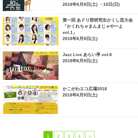
2018年6月9日(土) ・10日(日)
その他
第一回 あドり部研究生かくし芸大会
「かくれちゃまんまじゃやーよ
vol.1」
2018年6月9日(土)
コンサート・ライブ
Jazz Live あらい亭 vol.6
2018年6月9日(土)
おでかけ(遊ぶ)
かこがわエコ広場2018
2018年6月9日(土)
1
2
3
4
>