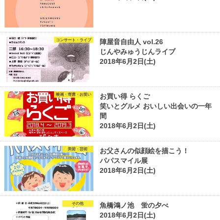
コンサート・ライブ
陣屋音自由人 vol.26
じんやみゅうじんライブ
2018年6月2日(土)
映画・寄席・お笑い
お買い得 らくご
笑いとグルメ おいしい出会いの一年
間
2018年6月2日(土)
美術・芸術
お父さんの似顔絵を描こう！
パパスマイル展
2018年6月2日(土)
その他
魚橋鴻ノ池 蛍の夕べ
2018年6月2日(土)