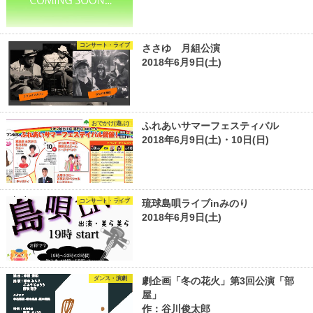
コンサート・ライブ
ささゆ 月組公演
2018年6月9日(土)
おでかけ(遊ぶ)
ふれあいサマーフェスティバル
2018年6月9日(土)・10日(日)
コンサート・ライブ
琉球島唄ライブinみのり
2018年6月9日(土)
ダンス・演劇
劇企画「冬の花火」第3回公演「部
屋」
作：谷川俊太郎