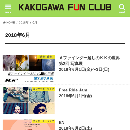
menu
search
HOME
2018年
6月
2018年6月
美術・芸術
＃ファインダー越しのＫＫの世界
第2回 写真展
2018年6月1日(金)〜3日(日)
コンサート・ライブ
Free Ride Jam
2018年6月1日(金)
コンサート・ライブ
EN
2018年6月2日(土)