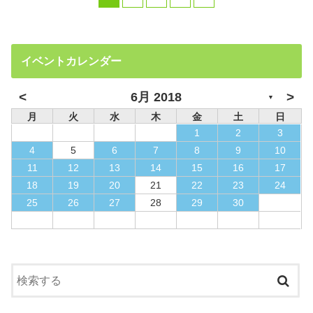
イベントカレンダー
<
>
6月 2018
▼
月
火
水
木
金
土
日
1
2
3
4
5
6
7
8
9
10
11
12
13
14
15
16
17
18
19
20
21
22
23
24
25
26
27
28
29
30