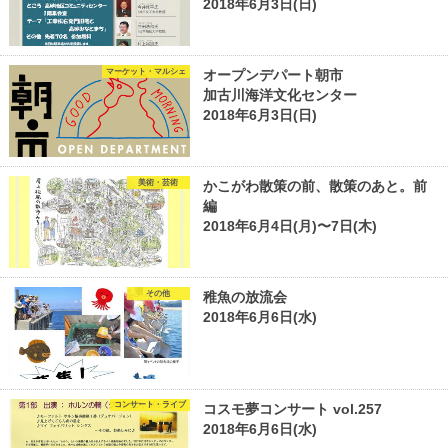
2018年6月3日(日)
マーケット・マルシェ
オープンデパート朝市
加古川海洋文化センター
2018年6月3日(日)
美術・芸術
かこがわ散策の前、散策のあと。前
編
2018年6月4日(月)〜7日(木)
その他
稚魚の放流会
2018年6月6日(水)
コンサート・ライブ
コスモ夢コンサート vol.257
2018年6月6日(水)