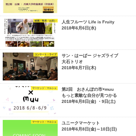
映画・寄席・お笑い
人生フルーツ Life is Fruity
2018年6月6日(水)
コンサート・ライブ
サン・はーばー ジャズライブ
大石トリオ
2018年6月7日(木)
マーケット・マルシェ
第2回 おさんぽの市×muu
もっと素敵な自分が見つかる
2018年6月8日(金) ・9日(土)
マーケット・マルシェ
ユニークマーケット
2018年6月8日(金)～10日(日)