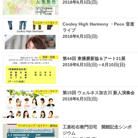
2018年6月3日(日)
コンサート・ライブ
Cooley High Harmony ・Peco 音楽
ライブ
2018年6月3日(日)
美術・芸術
第44回 東播磨新協＆アート21展
2018年6月3日(日)～6月10日(日)
コンサート・ライブ
第15回 ウェルネス加古川 新人演奏会
2018年6月3日(日)
ワークショップ・セミナー・講演会
工楽松右衛門旧宅 開館記念シンポ
ジウム