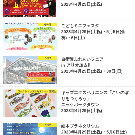
2023年4月29日(土祝)
その他
こどもミニフェスタ
2023年4月29日(土祝)・5月5日(金
祝)・6日(土)
その他
自衛隊ふれあいフェア
in アリオ加古川
2023年4月29日(土祝)・30日(日)
ワークショップ・セミナー・講演会
キッズエクスペリエンス「こいのぼ
りをつくろう」
ニッケパークタウン
2023年4月29日(土祝)
その他
絵本プラネタリウム
2023年4月29日(土祝)・5月6日(土)