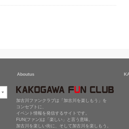
Aboutus
KA
加古川ファンクラブは「加古川を楽しもう」を
コンセプトに、
イベント情報を発信するサイトです。
FUN(ファン)は「楽しい」と言う意味。
加古川を楽しい街に、そして加古川を楽しもう。