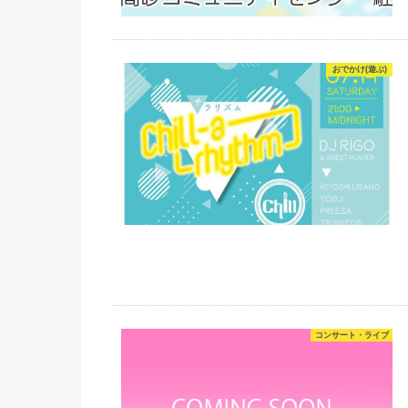
おでかけ(遊ぶ)
コンサート・ライブ