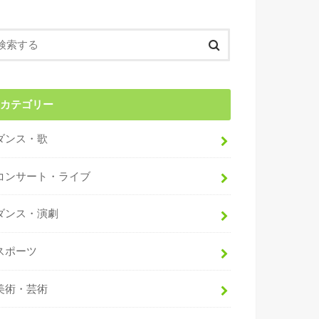
カテゴリー
ダンス・歌
コンサート・ライブ
ダンス・演劇
スポーツ
美術・芸術