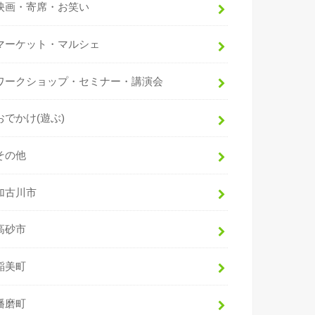
映画・寄席・お笑い
マーケット・マルシェ
ワークショップ・セミナー・講演会
おでかけ(遊ぶ)
その他
加古川市
高砂市
稲美町
播磨町