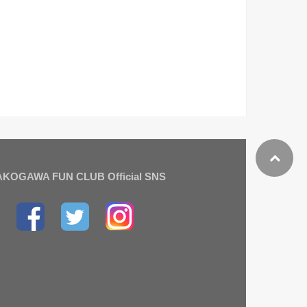
KOGAWA FUN CLUB Official SNS