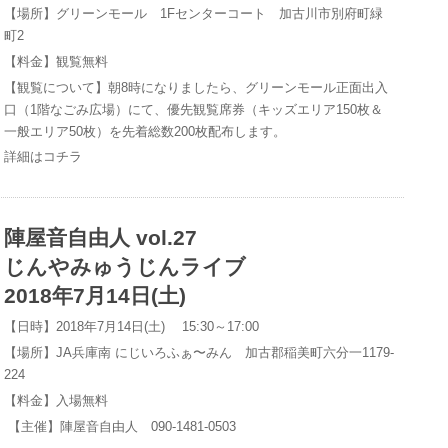
【場所】グリーンモール 1Fセンターコート 加古川市別府町緑
町2
【料金】観覧無料
【観覧について】朝8時になりましたら、グリーンモール正面出入
口（1階なごみ広場）にて、優先観覧席券（キッズエリア150枚＆
一般エリア50枚）を先着総数200枚配布します。
詳細はコチラ
陣屋音自由人 vol.27
じんやみゅうじんライブ
2018年7月14日(土)
【日時】2018年7月14日(土) 15:30～17:00
【場所】JA兵庫南 にじいろふぁ〜みん 加古郡稲美町六分一1179-
224
【料金】入場無料
【主催】陣屋音自由人 090-1481-0503