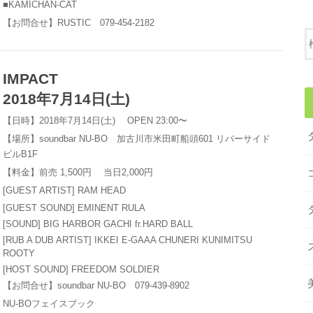
■KAMICHAN-CAT
【お問合せ】RUSTIC 079-454-2182
IMPACT
2018年7月14日(土)
【日時】2018年7月14日(土) OPEN 23:00〜
【場所】soundbar NU-BO 加古川市米田町船頭601 リバーサイド
ビルB1F
【料金】前売 1,500円 当日2,000円
[GUEST ARTIST] RAM HEAD
[GUEST SOUND] EMINENT RULA
[SOUND] BIG HARBOR GACHI fr.HARD BALL
[RUB A DUB ARTIST] IKKEI E-GAAA CHUNERI KUNIMITSU
ROOTY
[HOST SOUND] FREEDOM SOLDIER
【お問合せ】soundbar NU-BO 079-439-8902
NU-BOフェイスブック