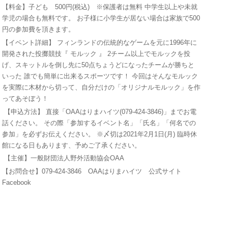
【料金】子ども 500円(税込) ※保護者は無料 中学生以上や未就
学児の場合も無料です。 お子様に小学生が居ない場合は家族で500
円の参加費を頂きます。
【イベント詳細】 フィンランドの伝統的なゲームを元に1996年に
開発された投擲競技『 モルック 』 2チーム以上でモルックを投
げ、スキットルを倒し先に50点ちょうどになったチームが勝ちと
いった 誰でも簡単に出来るスポーツです！ 今回はそんなモルック
を実際に木材から切って、自分だけの「オリジナルモルック」を作
ってあそぼう！
【申込方法】 直接「OAAはりまハイツ(079-424-3846)」までお電
話ください。 その際「参加するイベント名」「氏名」「何名での
参加」を必ずお伝えください。 ※〆切は2021年2月1日(月) 臨時休
館になる日もあります、予めご了承ください。
【主催】一般財団法人野外活動協会OAA
【お問合せ】079-424-3846 OAAはりまハイツ 公式サイト
Facebook