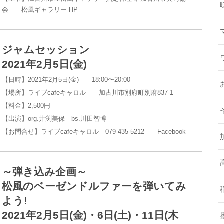
会 松風ギャラリー HP
ジャムセッション
2021年2月5日(金)
【日時】2021年2月5日(金) 18:00〜20:00
【場所】ライブcafeキャロル 加古川市別府町別府837-1
【料金】2,500円
【出演】org.井渕美保 bs.川田智博
【お問合せ】ライブcafeキャロル 079-435-5212 Facebook
～弾き込み企画～
松風のベーゼンドルファーを弾いてみ
よう!
2021年2月5日(金)・6日(土)・11日(木