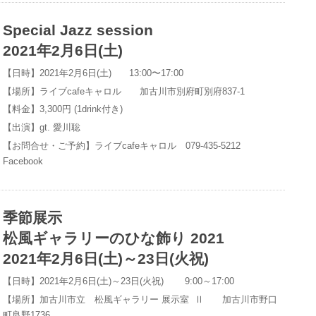
Special Jazz session
2021年2月6日(土)
【日時】2021年2月6日(土) 13:00〜17:00
【場所】ライブcafeキャロル 加古川市別府町別府837-1
【料金】3,300円 (1drink付き)
【出演】gt. 愛川聡
【お問合せ・ご予約】ライブcafeキャロル 079-435-5212
Facebook
季節展示
松風ギャラリーのひな飾り 2021
2021年2月6日(土)～23日(火祝)
【日時】2021年2月6日(土)～23日(火祝) 9:00～17:00
【場所】加古川市立 松風ギャラリー 展示室 Ⅱ 加古川市野口
町良野1736