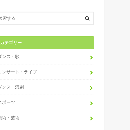
カテゴリー
ダンス・歌
コンサート・ライブ
ダンス・演劇
スポーツ
美術・芸術