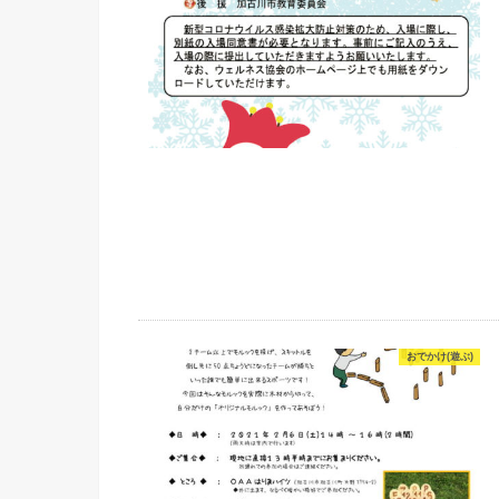
おでかけ(遊ぶ)