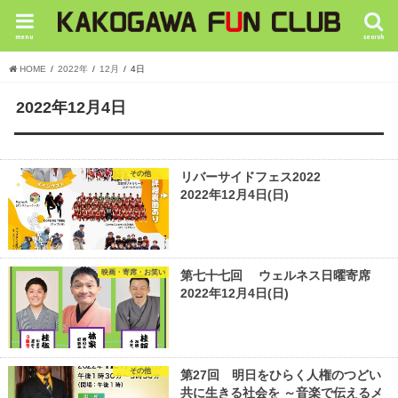
menu
search
HOME
2022年
12月
4日
2022年12月4日
その他
リバーサイドフェス2022
2022年12月4日(日)
映画・寄席・お笑い
第七十七回 ウェルネス日曜寄席
2022年12月4日(日)
その他
第27回 明日をひらく人権のつどい
共に生きる社会を ～音楽で伝えるメ