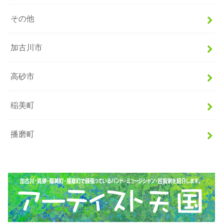
その他
加古川市
高砂市
稲美町
播磨町