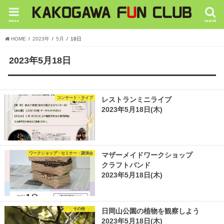
menu
search
HOME
2023年
5月
18日
2023年5月18日
コンサート・ライブ
レストランミニライブ
2023年5月18日(木)
ワークショップ・セミナー・講演会
マザーメイドワークショップ
クラフトバンド
2023年5月18日(木)
その他
日岡山公園の植物を観察しよう
2023年5月18日(木)