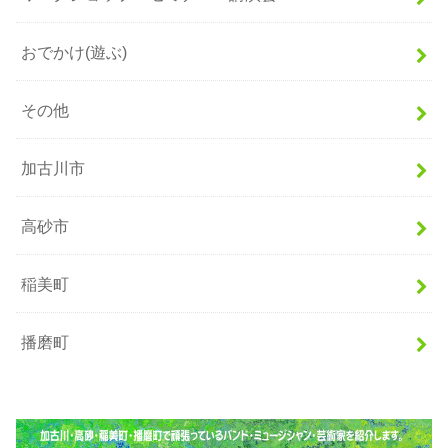
おでかけ(遊ぶ)
その他
加古川市
高砂市
稲美町
播磨町