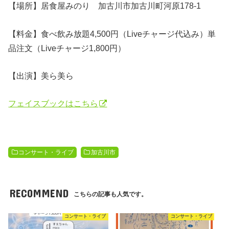
【場所】居食屋みのり 加古川市加古川町河原178-1
【料金】食べ飲み放題4,500円（Liveチャージ代込み）単
品注文（Liveチャージ1,800円）
【出演】美ら美ら
フェイスブックはこちら
コンサート・ライブ
加古川市
RECOMMEND
こちらの記事も人気です。
コンサート・ライブ
コンサート・ライブ