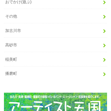
おでかけ(遊ぶ)
その他
加古川市
高砂市
稲美町
播磨町