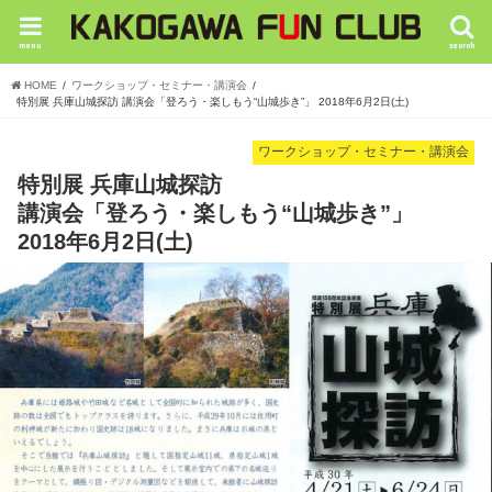
menu
search
HOME
ワークショップ・セミナー・講演会
特別展 兵庫山城探訪 講演会「登ろう・楽しもう“山城歩き”」 2018年6月2日(土)
ワークショップ・セミナー・講演会
特別展 兵庫山城探訪
講演会「登ろう・楽しもう“山城歩き”」
2018年6月2日(土)