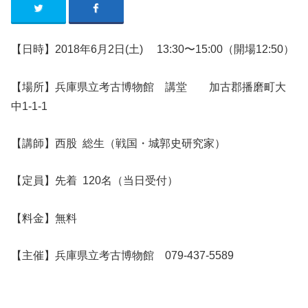
【日時】2018年6
月2
日
(土
)
13:30〜15:00（開場12:50）
【場所】兵庫県立考古博物館 講堂 加古郡播磨町大
中1-1-1
【講師】西股 総生（戦国・城郭史研究家）
【定員】先着 120名（当日受付）
【料金】無料
【主催】兵庫県立考古博物館 079-437-5589