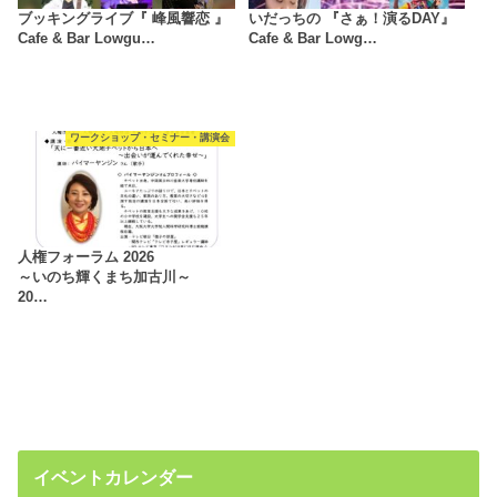
ブッキングライブ『 峰風響恋 』
いだっちの 『さぁ！演るDAY』
Cafe & Bar Lowgu…
Cafe & Bar Lowg…
ワークショップ・セミナー・講演会
人権フォーラム 2026
～いのち輝くまち加古川～
20…
イベントカレンダー