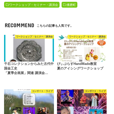
ワークショップ・セミナー・講演会
播磨町
RECOMMEND
こちらの記事も人気です。
ワークショップ・セミナー・講演会
ワークショップ・セミナー・講演会
千石コレクションからみた古代中
びぃぷらすHandMade教室
国金工史
夏のアイシングワークショップ
「夏季企画展」関連 講演会…
コンサート・ライブ
コンサート・ライブ