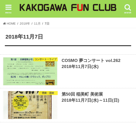
menu
search
HOME
2018年
11月
7日
2018年11月7日
コンサート・ライブ
COSMO 夢コンサート vol.262
2018年11月7日(水)
美術・芸術
第50回 稲美町 美術展
2018年11月7日(水)～11日(日)