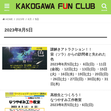
menu
search
HOME
2023年
8月
5日
2023年8月5日
その他
謎解きアトラクション！！
宙（ソラ）からの訪問者と失われた
色
2023年8月5日(土)・ 6日(日) ・11日
(金祝) ・12日(土) ・13日(日) ・15日
(火) ・16日(水) ･ 19日(土) ･ 20日(日)
･ 26日(土) ･ 27日(日) ･ 30日(水) ･ 31
日(木)
ワークショップ・セミナー・講演会
高校生とつくろう！
なつやすみ工作教室
2023年8月5日(土)・6日(日)