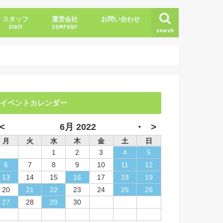
スタッフ
運営会社
お問い合わせ
STAFF
COMPANY
search
加古川ファンクラブへの掲載依頼
イベントカレンダー
<
>
6月 2022
▼
月
火
水
木
金
土
日
1
2
3
4
5
6
7
8
9
10
11
12
13
14
15
16
17
18
19
20
21
22
23
24
25
26
27
28
29
30