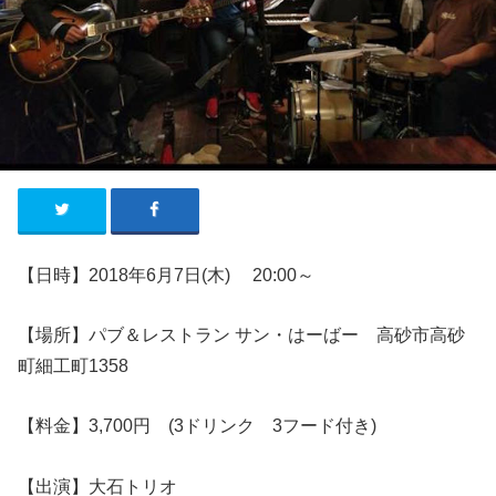
【日時】2018年6月7日(木)
20
:00
～
【場所】パブ＆レストラン サン・はーばー 高砂市高砂
町細工町1358
【料金】3,700円 (3ドリンク 3フード付き)
【出演】大石トリオ