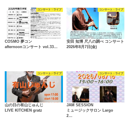
コンサート・ライブ
コンサート・ライブ
COSMO 夢コン
安田 知博 尺八の調べ コンサート
afternoonコンサート vol.33…
2026年8月7日(金)
コンサート・ライブ
コンサート・ライブ
山の日の有山じゅんじ
JAM SESSION
LIVE KITCHEN gratz
ミュージックサロン Largo
2…