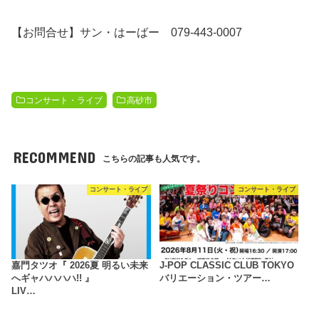
【お問合せ】サン・はーばー 079-443-0007
コンサート・ライブ
高砂市
RECOMMEND
こちらの記事も人気です。
コンサート・ライブ
コンサート・ライブ
嘉門タツオ『 2026夏 明るい未来
J-POP CLASSIC CLUB TOKYO
へギャハハハハ!! 』
バリエーション・ツアー…
LIV…