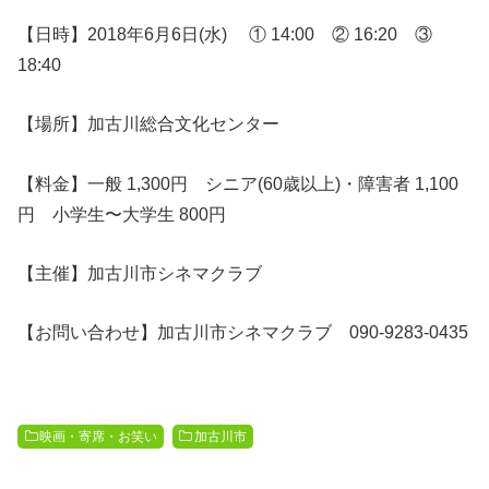
【日時】
2018
年
6
月
6
日
(
水
)
①
14:00
②
16:20
③
18:40
【場所】加古川総合文化センター
【料金】一般 1,300円 シニア(60歳以上)・障害者 1,100
円 小学生〜大学生 800円
【主催】加古川市シネマクラブ
【お問い合わせ】加古川市シネマクラブ 090-9283-0435
映画・寄席・お笑い
加古川市