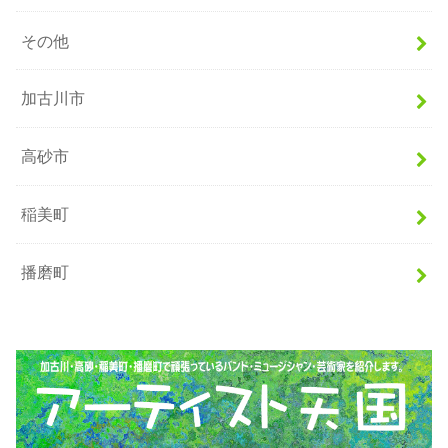
その他
加古川市
高砂市
稲美町
播磨町