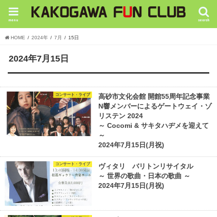
menu
search
HOME
2024年
7月
15日
2024年7月15日
コンサート・ライブ
高砂市文化会館 開館55周年記念事業
N響メンバーによるゲートウェイ・ゾ
リステン 2024
～ Cocomi & サキタハヂメを迎えて
～
2024年7月15日(月祝)
コンサート・ライブ
ヴィタリ バリトンリサイタル
～ 世界の歌曲・⽇本の歌曲 ～
2024年7月15日(月祝)