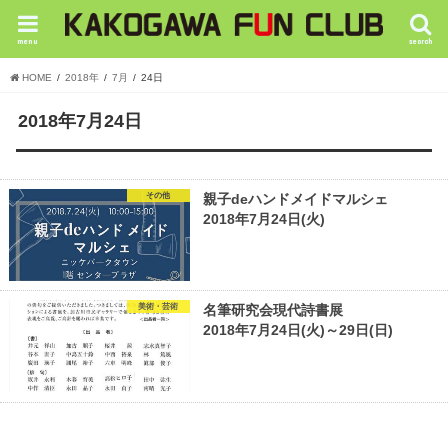
menu
search
HOME
2018年
7月
24日
2018年7月24日
その他
親子deハンドメイドマルシェ
2018年7月24日(火)
美術・芸術
名筆研究会現代詩書展
2018年7月24日(火)～29日(日)