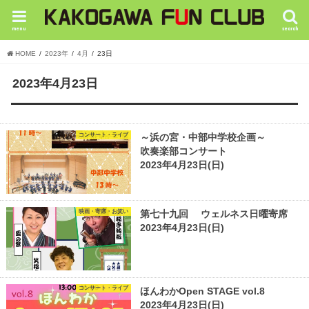
menu
search
HOME
2023年
4月
23日
2023年4月23日
コンサート・ライブ
～浜の宮・中部中学校企画～
吹奏楽部コンサート
2023年4月23日(日)
映画・寄席・お笑い
第七十九回 ウェルネス日曜寄席
2023年4月23日(日)
コンサート・ライブ
ほんわかOpen STAGE vol.8
2023年4月23日(日)