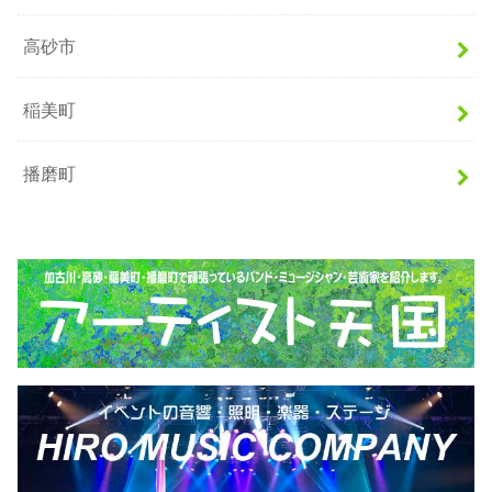
高砂市
稲美町
播磨町