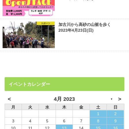
スポーツ
加古川から高砂の山裾を歩く
2023年4月23日(日)
イベントカレンダー
<
>
4月 2023
▼
月
火
水
木
金
土
日
1
2
3
4
5
6
7
8
9
10
11
12
13
14
15
16