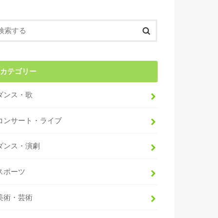
カテゴリー
ダンス・歌
コンサート・ライブ
ダンス・演劇
スポーツ
美術・芸術