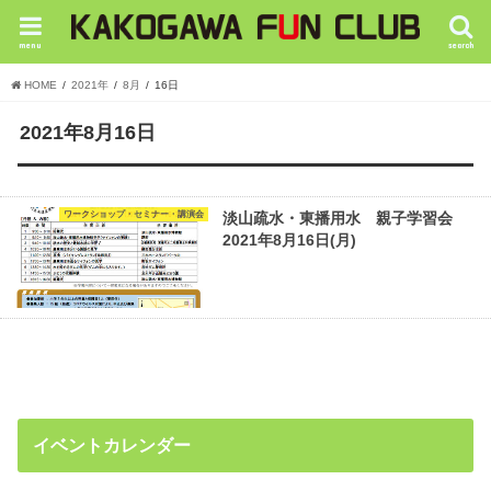
menu
search
HOME
2021年
8月
16日
2021年8月16日
ワークショップ・セミナー・講演会
淡山疏水・東播用水 親子学習会
2021年8月16日(月)
イベントカレンダー