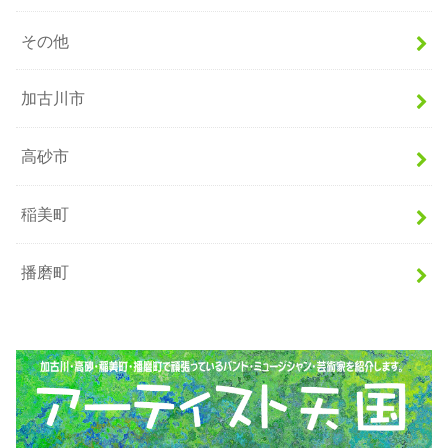
その他
加古川市
高砂市
稲美町
播磨町