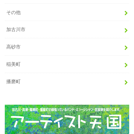
その他
加古川市
高砂市
稲美町
播磨町