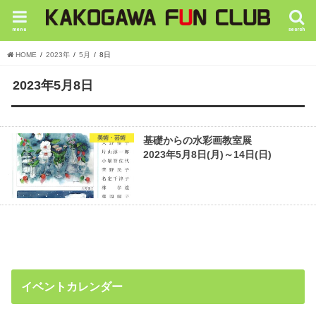
menu
search
HOME
2023年
5月
8日
2023年5月8日
美術・芸術
基礎からの水彩画教室展
2023年5月8日(月)～14日(日)
イベントカレンダー