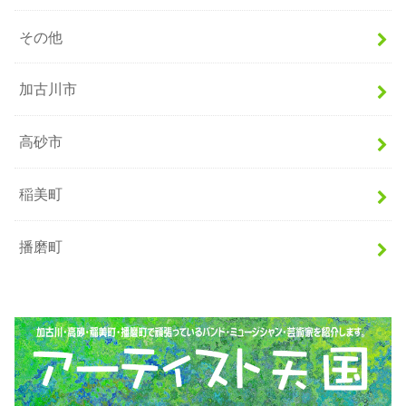
その他
加古川市
高砂市
稲美町
播磨町