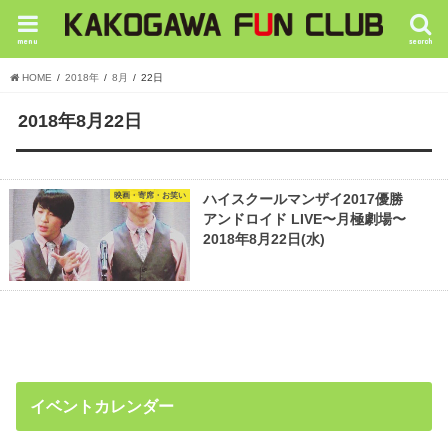
menu
search
HOME
2018年
8月
22日
2018年8月22日
映画・寄席・お笑い
ハイスクールマンザイ2017優勝
アンドロイド LIVE〜月極劇場〜
2018年8月22日(水)
イベントカレンダー