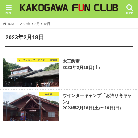
menu
search
HOME
2023年
2月
18日
2023年2月18日
ワークショップ・セミナー・講演会
木工教室
2023年2月18日(土)
その他
ウインターキャンプ「お泊り冬キャ
ン」
2023年2月18日(土)〜19日(日)