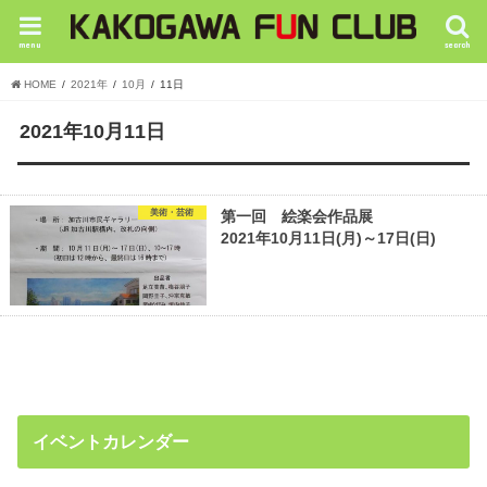
menu
search
HOME
2021年
10月
11日
2021年10月11日
美術・芸術
第一回 絵楽会作品展
2021年10月11日(月)～17日(日)
イベントカレンダー