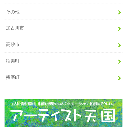
その他
加古川市
高砂市
稲美町
播磨町