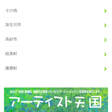
その他
加古川市
高砂市
稲美町
播磨町