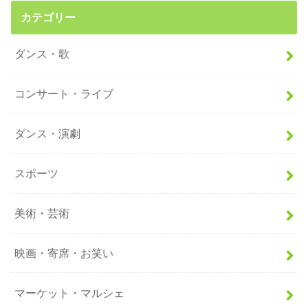
カテゴリー
ダンス・歌
コンサート・ライブ
ダンス・演劇
スポーツ
美術・芸術
映画・寄席・お笑い
マーケット・マルシェ