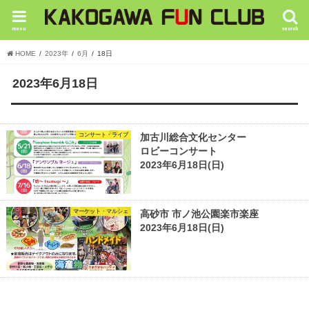
menu
search
HOME
2023年
6月
18日
2023年6月18日
コンサート・ライブ
加古川総合文化センター
ロビーコンサート
2023年6月18日(日)
マーケット・マルシェ
高砂市 市ノ池公園楽市楽座
2023年6月18日(日)