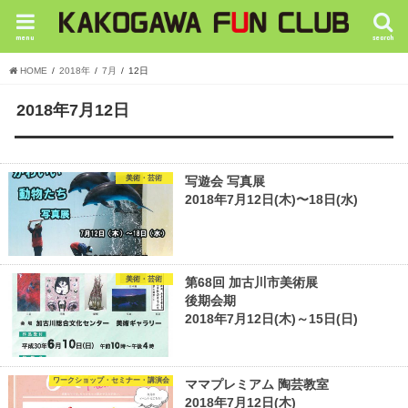
menu
search
HOME
2018年
7月
12日
2018年7月12日
美術・芸術
写遊会 写真展
2018年7月12日(木)〜18日(水)
美術・芸術
第68回 加古川市美術展
後期会期
2018年7月12日(木)～15日(日)
ワークショップ・セミナー・講演会
ママプレミアム 陶芸教室
2018年7月12日(木)