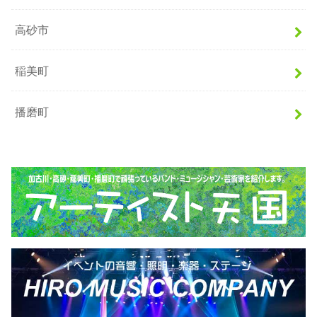
高砂市
稲美町
播磨町