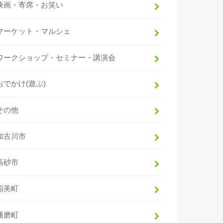
映画・寄席・お笑い
マーケット・マルシェ
ワークショップ・セミナー・講演会
おでかけ(遊ぶ)
その他
加古川市
高砂市
稲美町
播磨町