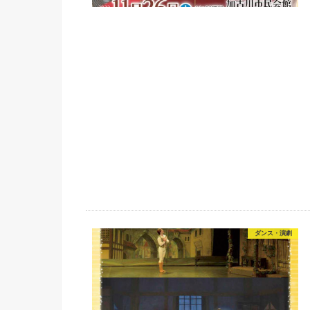
ダンス・演劇