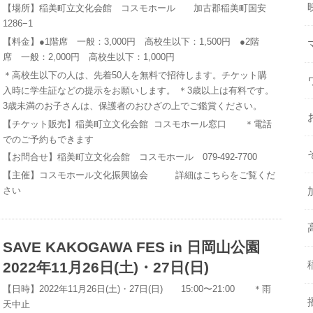
【場所】稲美町立文化会館 コスモホール 加古郡稲美町国安
1286−1
【料金】●1階席 一般：3,000円 高校生以下：1,500円 ●2階
席 一般：2,000円 高校生以下：1,000円
＊高校生以下の人は、先着50人を無料で招待します。チケット購
入時に学生証などの提示をお願いします。 ＊3歳以上は有料です。
3歳未満のお子さんは、保護者のおひざの上でご鑑賞ください。
【チケット販売】稲美町立文化会館 コスモホール窓口 ＊電話
でのご予約もできます
【お問合せ】稲美町立文化会館 コスモホール 079-492-7700
【主催】コスモホール文化振興協会 詳細はこちらをご覧くだ
さい
SAVE KAKOGAWA FES in 日岡山公園
2022年11月26日(土)・27日(日)
【日時】2022年11月26日(土)・27日(日) 15:00〜21:00 ＊雨
天中止