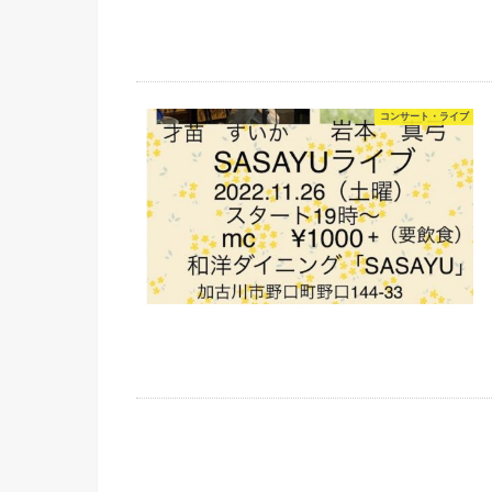
コンサート・ライブ