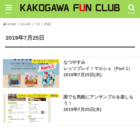
menu
search
HOME
2019年
7月
25日
2019年7月25日
マーケット・マルシェ
なつやすみ
レッツプレイ！マルシェ（Part 1）
2019年7月25日(木)
ワークショップ・セミナー・講演会
誰でも気軽にアンサンブルを楽しも
う！
2019年7月25日(木)