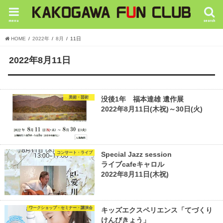
menu
search
HOME
2022年
8月
11日
2022年8月11日
美術・芸術
没後1年 福本達雄 遺作展
2022年8月11日(木祝)～30日(火)
コンサート・ライブ
Special Jazz session
ライブcafeキャロル
2022年8月11日(木祝)
ワークショップ・セミナー・講演会
キッズエクスペリエンス「てづくり
けんびきょう」