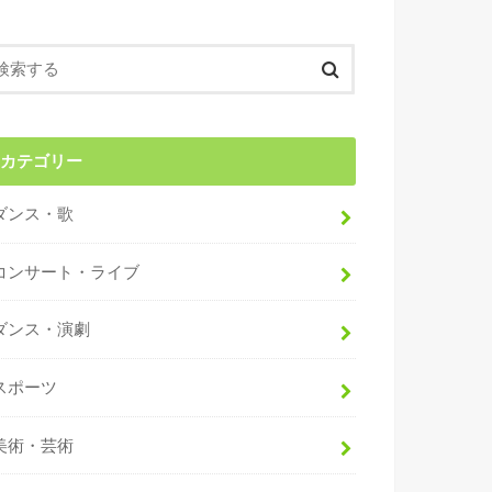
カテゴリー
ダンス・歌
コンサート・ライブ
ダンス・演劇
スポーツ
美術・芸術