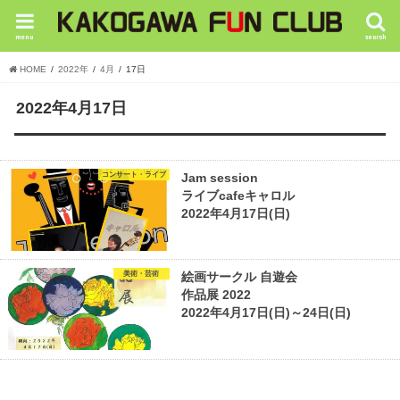
menu
search
HOME
2022年
4月
17日
2022年4月17日
コンサート・ライブ
Jam session
ライブcafeキャロル
2022年4月17日(日)
美術・芸術
絵画サークル 自遊会
作品展 2022
2022年4月17日(日)～24日(日)