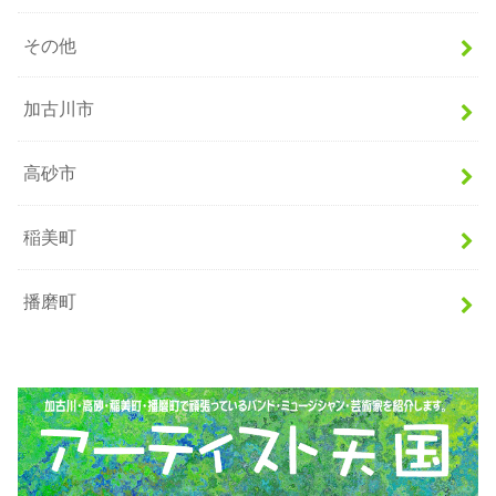
その他
加古川市
高砂市
稲美町
播磨町