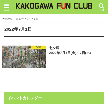
menu
search
HOME
2022年
7月
1日
2022年7月1日
その他
七夕展
2022年7月1日(金)～7日(木)
イベントカレンダー