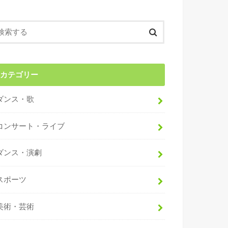
カテゴリー
ダンス・歌
コンサート・ライブ
ダンス・演劇
スポーツ
美術・芸術