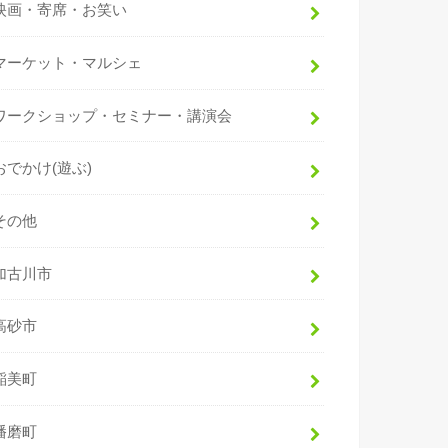
映画・寄席・お笑い
マーケット・マルシェ
ワークショップ・セミナー・講演会
おでかけ(遊ぶ)
その他
加古川市
高砂市
稲美町
播磨町