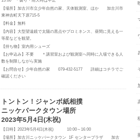
15:00 ＊曇り・雨天時は中止
【場所】加古川市立少年自然の家、天体観測室、ほか 加古川市
東神吉町天下原715-5
【料金】無料
【内容】大型望遠鏡で太陽の黒点やプロミネンス、昼間に見える一
等星などを観望。
【持ち物】室内用シューズ
【お申込み】不要 ＊講習室および観測室へ同時に入場できる人
数を制限しながら実施
【お問合せ】少年自然の家 079-432-5177 詳細はコチラでご
確認ください
トントン！ジャンボ紙相撲
ニッケパークタウン場所
2023年5月4日(木祝)
【日時】2023年5月4日(木祝) 10:00～16:00
【場所】加古川ニッケパークタウン 1F センタープラザ 加古