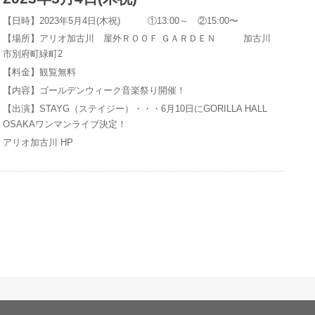
【日時】2023年5月4日(木祝) ①13:00～ ②15:00〜
【場所】アリオ加古川 屋外ＲＯＯＦ ＧＡＲＤＥＮ 加古川
市別府町緑町2
【料金】観覧無料
【内容】ゴールデンウィーク音楽祭り開催！
【出演】STAYG（ステイジー）・・・6月10日にGORILLA HALL
OSAKAワンマンライブ決定！
アリオ加古川 HP