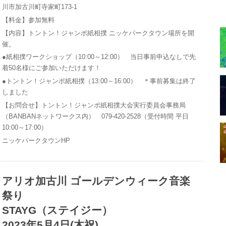
川市加古川町寺家町173-1
【料金】参加無料
【内容】トントン！ジャンボ紙相撲 ニッケパークタウン場所を開
催。
●紙相撲ワークショップ（10:00～12:00） 当日事前申込なしで先
着50名様にご参加いただけます！
●トントン！ジャンボ紙相撲（13:00～16:00） ＊事前募集は終了
しました
【お問合せ】トントン！ジャンボ紙相撲大会実行委員会事務局
（BANBANネットワークス内） 079-420-2528（受付時間 平日
10:00～17:00）
ニッケパークタウンHP
アリオ加古川 ゴールデンウィーク音楽
祭り
STAYG（ステイジー）
2023年5月4日(木祝)