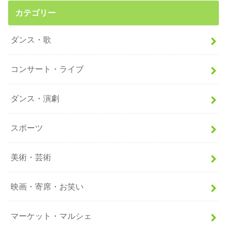
カテゴリー
ダンス・歌
コンサート・ライブ
ダンス・演劇
スポーツ
美術・芸術
映画・寄席・お笑い
マーケット・マルシェ