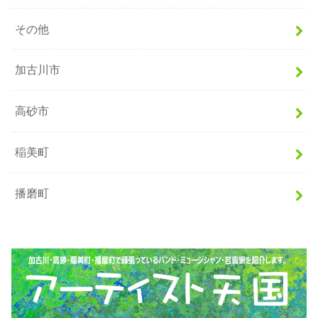
その他
加古川市
高砂市
稲美町
播磨町