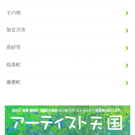
その他
加古川市
高砂市
稲美町
播磨町