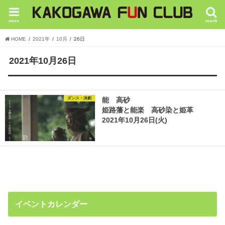
menu
search
HOME
2021年
10月
26日
2021年10月26日
ダンス・演劇
能 高砂
姫路藩と能楽 高砂染と姫革
2021年10月26日(火)
イベントカレンダー