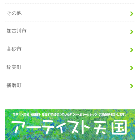
その他
加古川市
高砂市
稲美町
播磨町