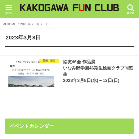
menu
search
HOME
2023年
3月
8日
2023年3月8日
美術・芸術
絵友46会 作品展
いなみ野学園46期生絵画クラブ同窓
生
2023年3月8日(水)～12日(日)
イベントカレンダー