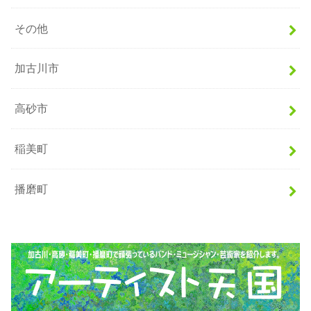
その他
加古川市
高砂市
稲美町
播磨町