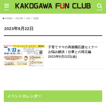
menu
search
HOME
2023年
9月
22日
2023年9月22日
ワークショップ・セミナー・講演会
子育てママの再就職応援セミナー
お悩み解決！仕事との両立編
2023年9月22日(金)
イベントカレンダー