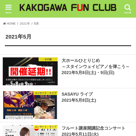
menu
search
HOME
2021年
5月
2021年5月
その他
大ホールひとりじめ
～スタインウェイピアノを弾こう～
2021年5月8日(土)・9日(日)
コンサート・ライブ
SASAYU ライブ
2021年5月8日(土)
コンサート・ライブ
フルート講座開講記念コンサート
2021年5月11日(火)