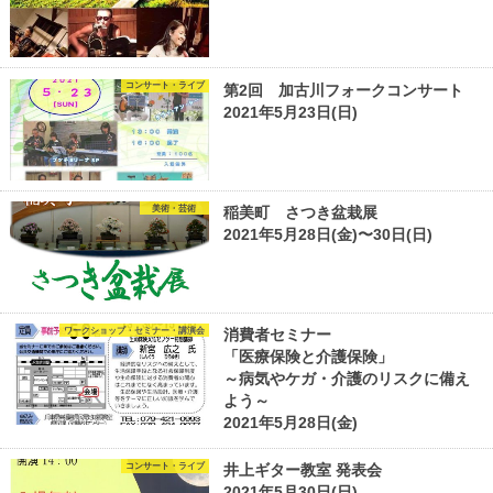
コンサート・ライブ
第2回 加古川フォークコンサート
2021年5月23日(日)
美術・芸術
稲美町 さつき盆栽展
2021年5月28日(金)〜30日(日)
ワークショップ・セミナー・講演会
消費者セミナー
「医療保険と介護保険」
～病気やケガ・介護のリスクに備え
よう～
2021年5月28日(金)
コンサート・ライブ
井上ギター教室 発表会
2021年5月30日(日)