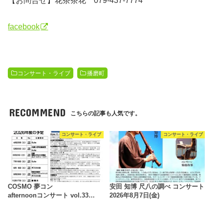
facebook
コンサート・ライブ
播磨町
RECOMMEND
こちらの記事も人気です。
コンサート・ライブ
コンサート・ライブ
COSMO 夢コン
安田 知博 尺八の調べ コンサート
afternoonコンサート vol.33…
2026年8月7日(金)