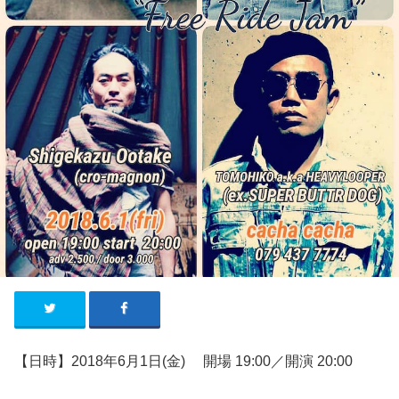
【日時】2018年6
月1
日
(金
)
開場
19:00／
開演
20:00