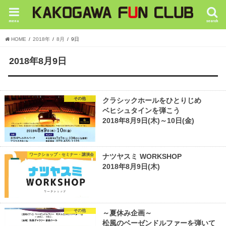
menu
search
HOME
2018年
8月
9日
2018年8月9日
その他
クラシックホールをひとりじめ
ベヒシュタインを弾こう
2018年8月9日(木)～10日(金)
ワークショップ・セミナー・講演会
ナツヤスミ WORKSHOP
2018年8月9日(木)
その他
～夏休み企画～
松風のベーゼンドルファーを弾いて