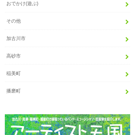
おでかけ(遊ぶ)
その他
加古川市
高砂市
稲美町
播磨町