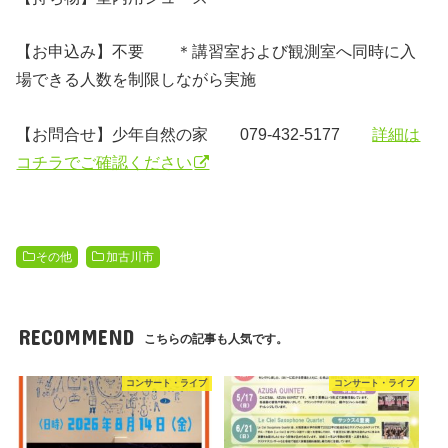
【お申込み】不要 ＊講習室および観測室へ同時に入
場できる人数を制限しながら実施
【お問合せ
】少年自然の家 079-432-5177
詳細は
コチラでご確認ください
その他
加古川市
RECOMMEND
こちらの記事も人気です。
コンサート・ライブ
コンサート・ライブ