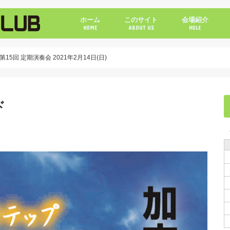
ホーム
このサイト
会場紹介
HOME
ABOUT US
HOLE
5回 定期演奏会 2021年2月14日(日)
ド
1
1
1
1
1
1
1
1
1
1
1
1
1
1
2
1
2
2
2
1
2
1
2
1
1
2
1
2
2
1
1
2
1
2
2
1
2
1
2
1
1
3
1
2
3
1
3
3
1
2
3
1
1
2
3
1
2
2
1
3
1
2
3
3
2
2
1
3
1
1
2
3
1
3
2
3
1
2
3
1
2
2
4
2
3
1
4
2
4
1
4
2
3
1
4
2
2
1
3
1
4
2
3
3
2
4
2
1
3
1
4
4
3
1
3
2
4
2
2
3
1
4
2
4
3
1
4
2
3
1
1
4
2
3
1
3
5
1
3
4
2
5
3
5
1
2
5
1
3
1
4
2
5
3
3
2
4
2
5
1
3
1
4
4
3
5
1
3
2
4
2
5
5
1
4
2
4
3
5
1
3
3
1
4
2
5
3
5
1
1
4
2
5
3
1
4
2
2
5
1
3
1
4
2
4
6
2
4
5
3
6
1
4
6
2
3
6
2
4
2
5
1
3
6
1
4
4
3
5
1
3
6
2
4
2
5
5
1
4
6
2
4
3
5
1
3
6
6
2
5
3
5
1
4
6
2
4
1
4
2
5
3
6
1
4
6
2
2
5
1
3
6
1
4
2
5
3
3
6
2
4
2
5
1
3
5
7
3
5
1
6
1
4
7
2
5
7
3
4
7
3
5
1
3
6
2
4
7
2
5
5
1
4
6
2
4
7
3
5
1
3
6
6
2
5
7
3
5
1
4
6
2
4
7
7
3
6
1
4
6
2
5
7
3
5
1
2
5
1
3
6
1
4
7
2
5
7
3
3
6
2
4
7
2
5
1
3
6
1
4
4
7
3
5
1
3
6
2
4
6
8
4
6
2
7
2
5
8
3
6
8
4
5
8
4
6
2
4
7
3
5
8
3
6
6
2
5
7
3
5
8
4
6
2
4
7
7
3
6
8
4
6
2
5
7
3
5
8
8
4
7
2
5
7
3
6
8
4
6
2
3
6
2
4
7
2
5
8
3
6
8
4
4
7
3
5
8
3
6
2
4
7
2
5
5
8
4
6
2
4
7
3
5
7
9
5
7
3
8
3
6
9
4
7
9
5
6
9
5
7
3
5
8
4
6
9
4
7
7
3
6
8
4
6
9
5
7
3
5
8
8
4
7
9
5
7
3
6
8
4
6
9
9
5
8
3
6
8
4
7
9
5
7
3
4
7
3
5
8
3
6
9
4
7
9
5
5
8
4
6
9
4
7
3
5
8
3
6
6
9
5
7
3
5
8
4
6
10
10
10
10
10
10
10
10
10
10
10
10
10
10
8
6
8
4
9
4
7
5
8
6
7
6
8
4
6
9
5
7
5
8
8
4
7
9
5
7
6
8
4
6
9
9
5
8
6
8
4
7
9
5
7
6
9
4
7
9
5
8
6
8
4
5
8
4
6
9
4
7
5
8
6
6
9
5
7
5
8
4
6
9
4
7
7
6
8
4
6
9
5
7
10
10
10
10
10
10
10
10
10
10
10
10
11
11
11
11
11
11
11
11
11
11
11
11
11
11
9
7
9
5
5
8
6
9
7
8
7
9
5
7
6
8
6
9
9
5
8
6
8
7
9
5
7
6
9
7
9
5
8
6
8
7
5
8
6
9
7
9
5
6
9
5
7
5
8
6
9
7
7
6
8
6
9
5
7
5
8
8
7
9
5
7
6
8
10
12
10
12
10
12
12
10
12
10
10
12
10
10
12
10
12
12
10
12
10
10
12
10
12
12
10
12
10
11
11
11
11
11
11
11
11
11
11
11
11
8
6
6
9
7
8
9
8
6
8
7
9
7
6
9
7
9
8
6
8
7
8
6
9
7
9
8
6
9
7
8
6
7
6
8
6
9
7
8
8
7
9
7
6
8
6
9
9
8
6
8
7
9
13
12
10
13
13
10
13
12
10
13
10
12
10
13
12
12
13
10
12
10
13
13
12
10
12
13
12
10
13
13
12
10
13
12
10
10
13
12
10
11
11
11
11
11
11
11
11
11
11
11
11
11
11
11
9
7
7
8
9
9
7
9
8
8
7
8
9
7
9
8
9
7
8
9
7
8
9
7
8
7
9
7
8
9
9
8
8
7
9
7
9
7
9
8
12
14
10
12
13
14
12
14
10
14
10
12
10
13
14
12
12
13
14
10
12
10
13
13
12
14
10
12
13
14
14
10
13
13
12
14
10
12
12
10
13
14
12
14
10
10
13
14
12
10
13
14
10
12
10
13
11
11
11
11
11
11
11
11
11
11
11
11
11
8
8
9
8
9
9
8
9
8
9
8
9
8
9
8
9
8
8
9
9
9
8
8
8
9
13
15
13
14
12
15
10
13
15
12
15
13
14
10
12
15
10
13
13
12
14
10
12
15
13
14
14
10
13
15
13
12
14
10
12
15
15
14
12
14
10
13
15
13
10
13
14
12
15
10
13
15
14
10
12
15
10
13
14
12
12
15
13
14
10
12
11
11
11
11
11
11
11
11
11
11
11
11
11
11
11
9
9
9
9
9
9
9
9
9
9
9
9
9
14
16
12
14
10
15
10
13
16
14
16
12
13
16
12
14
10
12
15
13
16
14
14
10
13
15
13
16
12
14
10
12
15
15
14
16
12
14
10
13
15
13
16
16
12
15
10
13
15
14
16
12
14
10
14
10
12
15
10
13
16
14
16
12
12
15
13
16
14
10
12
15
10
13
13
16
12
14
10
12
15
13
11
11
11
11
11
11
11
11
11
11
11
11
15
17
13
15
16
14
17
12
15
17
13
14
17
13
15
13
16
12
14
17
12
15
15
14
16
12
14
17
13
15
13
16
16
12
15
17
13
15
14
16
12
14
17
17
13
16
14
16
12
15
17
13
15
12
15
13
16
14
17
12
15
17
13
13
16
12
14
17
12
15
13
16
14
14
17
13
15
13
16
12
14
11
11
11
11
11
11
11
11
11
11
11
11
11
16
18
14
16
12
17
12
15
18
13
16
18
14
15
18
14
16
12
14
17
13
15
18
13
16
16
12
15
17
13
15
18
14
16
12
14
17
17
13
16
18
14
16
12
15
17
13
15
18
18
14
17
12
15
17
13
16
18
14
16
12
13
16
12
14
17
12
15
18
13
16
18
14
14
17
13
15
18
13
16
12
14
17
12
15
15
18
14
16
12
14
17
13
15
17
19
15
17
13
18
13
16
19
14
17
19
15
16
19
15
17
13
15
18
14
16
19
14
17
17
13
16
18
14
16
19
15
17
13
15
18
18
14
17
19
15
17
13
16
18
14
16
19
19
15
18
13
16
18
14
17
19
15
17
13
14
17
13
15
18
13
16
19
14
17
19
15
15
18
14
16
19
14
17
13
15
18
13
16
16
19
15
17
13
15
18
14
16
18
20
16
18
14
19
14
17
20
15
18
20
16
17
20
16
18
14
16
19
15
17
20
15
18
18
14
17
19
15
17
20
16
18
14
16
19
19
15
18
20
16
18
14
17
19
15
17
20
20
16
19
14
17
19
15
18
20
16
18
14
15
18
14
16
19
14
17
20
15
18
20
16
16
19
15
17
20
15
18
14
16
19
14
17
17
20
16
18
14
16
19
15
17
19
21
17
19
15
20
15
18
21
16
19
21
17
18
21
17
19
15
17
20
16
18
21
16
19
19
15
18
20
16
18
21
17
19
15
17
20
20
16
19
21
17
19
15
18
20
16
18
21
21
17
20
15
18
20
16
19
21
17
19
15
16
19
15
17
20
15
18
21
16
19
21
17
17
20
16
18
21
16
19
15
17
20
15
18
18
21
17
19
15
17
20
16
18
20
22
18
20
16
21
16
19
22
17
20
22
18
19
22
18
20
16
18
21
17
19
22
17
20
20
16
19
21
17
19
22
18
20
16
18
21
21
17
20
22
18
20
16
19
21
17
19
22
22
18
21
16
19
21
17
20
22
18
20
16
17
20
16
18
21
16
19
22
17
20
22
18
18
21
17
19
22
17
20
16
18
21
16
19
19
22
18
20
16
18
21
17
19
21
23
19
21
17
22
17
20
23
18
21
23
19
20
23
19
21
17
19
22
18
20
23
18
21
21
17
20
22
18
20
23
19
21
17
19
22
22
18
21
23
19
21
17
20
22
18
20
23
23
19
22
17
20
22
18
21
23
19
21
17
18
21
17
19
22
17
20
23
18
21
23
19
19
22
18
20
23
18
21
17
19
22
17
20
20
23
19
21
17
19
22
18
20
22
24
20
22
18
23
18
21
24
19
22
24
20
21
24
20
22
18
20
23
19
21
24
19
22
22
18
21
23
19
21
24
20
22
18
20
23
23
19
22
24
20
22
18
21
23
19
21
24
24
20
23
18
21
23
19
22
24
20
22
18
19
22
18
20
23
18
21
24
19
22
24
20
20
23
19
21
24
19
22
18
20
23
18
21
21
24
20
22
18
20
23
19
21
23
25
21
23
19
24
19
22
25
20
23
25
21
22
25
21
23
19
21
24
20
22
25
20
23
23
19
22
24
20
22
25
21
23
19
21
24
24
20
23
25
21
23
19
22
24
20
22
25
25
21
24
19
22
24
20
23
25
21
23
19
20
23
19
21
24
19
22
25
20
23
25
21
21
24
20
22
25
20
23
19
21
24
19
22
22
25
21
23
19
21
24
20
22
24
26
22
24
20
25
20
23
26
21
24
26
22
23
26
22
24
20
22
25
21
23
26
21
24
24
20
23
25
21
23
26
22
24
20
22
25
25
21
24
26
22
24
20
23
25
21
23
26
26
22
25
20
23
25
21
24
26
22
24
20
21
24
20
22
25
20
23
26
21
24
26
22
22
25
21
23
26
21
24
20
22
25
20
23
23
26
22
24
20
22
25
21
23
25
27
23
25
21
26
21
24
27
22
25
27
23
24
27
23
25
21
23
26
22
24
27
22
25
25
21
24
26
22
24
27
23
25
21
23
26
26
22
25
27
23
25
21
24
26
22
24
27
27
23
26
21
24
26
22
25
27
23
25
21
22
25
21
23
26
21
24
27
22
25
27
23
23
26
22
24
27
22
25
21
23
26
21
24
24
27
23
25
21
23
26
22
24
26
28
24
26
22
27
22
25
28
23
26
28
24
25
28
24
26
22
24
27
23
25
28
23
26
26
22
25
27
23
25
28
24
26
22
24
27
27
23
26
28
24
26
22
25
27
23
25
28
28
24
27
22
25
27
23
26
28
24
26
22
23
26
22
24
27
22
25
28
23
26
28
24
24
27
23
25
28
23
26
22
24
27
22
25
25
28
24
26
22
24
27
23
25
27
29
25
27
23
28
23
26
29
24
27
29
25
26
29
25
27
23
25
28
24
26
29
24
27
27
23
26
28
24
26
29
25
27
23
25
28
28
24
27
29
25
27
23
26
28
24
26
29
25
28
23
26
28
24
27
29
25
27
23
24
27
23
25
28
23
26
29
24
27
29
25
25
28
24
26
29
24
27
23
25
28
23
26
26
29
25
27
23
25
28
24
26
28
30
26
28
24
29
24
27
30
25
28
30
26
27
30
26
28
24
26
29
25
27
30
25
28
28
24
27
29
25
27
30
26
28
24
26
29
25
28
30
26
28
24
27
29
25
27
30
26
29
24
27
29
25
28
30
26
28
24
25
28
24
26
29
24
27
30
25
28
30
26
26
29
25
27
30
25
28
24
26
29
24
27
27
30
26
28
24
26
29
25
27
29
27
29
25
30
25
28
31
26
29
27
28
31
27
29
25
27
30
26
28
31
26
29
25
28
30
26
28
31
27
29
25
27
30
26
29
27
29
25
28
30
26
28
31
27
30
25
28
30
26
29
27
29
25
26
29
25
27
30
25
28
31
26
29
27
27
30
26
28
31
26
29
25
27
30
25
28
28
31
27
29
25
27
30
26
28
30
28
30
26
31
26
29
27
30
28
29
28
30
26
28
31
27
29
27
30
26
29
27
29
28
30
26
28
31
27
30
28
30
26
29
27
29
28
31
26
29
27
30
28
30
26
27
30
26
28
31
26
29
27
30
28
28
31
27
29
27
30
26
28
31
26
29
28
30
26
28
31
27
29
31
29
27
27
30
28
31
29
29
27
29
28
30
28
31
27
30
28
30
29
27
29
28
31
29
27
30
28
30
29
27
30
28
31
29
27
28
31
27
29
27
30
28
31
29
28
30
28
31
27
29
27
30
29
27
29
28
30
30
28
28
31
29
30
30
28
30
29
29
28
31
29
30
28
30
29
30
28
31
29
30
28
31
29
30
28
29
28
30
28
31
29
30
29
29
28
30
28
31
30
28
30
29
31
29
29
30
31
31
29
30
30
29
30
31
29
30
31
29
30
31
29
30
31
29
29
29
30
31
30
30
29
29
31
29
30
30
30
30
31
30
31
30
31
30
31
30
31
30
30
30
31
30
30
30
31
31
31
31
31
31
31
31
31
31