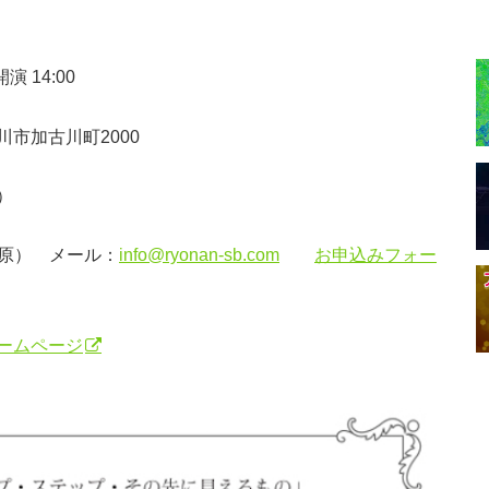
演 14:00
市加古川町2000
）
9（藤原） メール：
info@ryonan-sb.com
お申込みフォー
ームページ