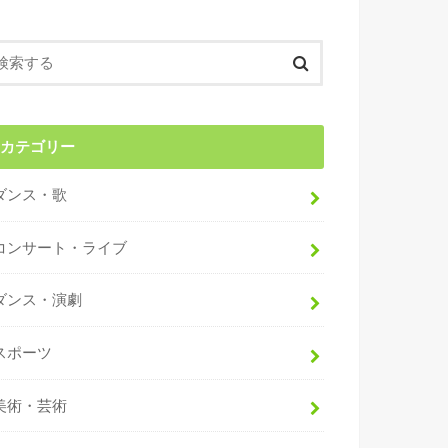
カテゴリー
ダンス・歌
コンサート・ライブ
ダンス・演劇
スポーツ
美術・芸術