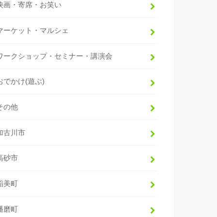
映画・寄席・お笑い
マーケット・マルシェ
ワークショップ・セミナー・講演会
おでかけ(遊ぶ)
その他
加古川市
高砂市
稲美町
播磨町