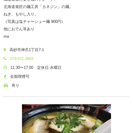
北海道発匠の麺工房「カネジン」の麺。
ねぎ、もやし入り。
（写真は塩チャーシュー麺 900円）
他におでん等あり
ma
高砂市神爪1丁目7-1
079-431-3868
11:30〜17:00 定休日 水曜日
全面喫煙可
有り