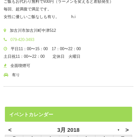
ご飯もお代わり無料で930円（ラーメンを変えると差額発生）
毎回、超満腹で満足です。
女性に優しいご飯なしも有り。 h.i
加古川市加古川町中津512
079-420-3493
平日11：00〜15：00 17：00〜22：00
土日祝11：00〜22：00 定休日 火曜日
全面喫煙可
有り
イベントカレンダー
<
>
3月 2018
▼