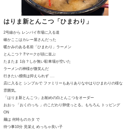
はりま新とんこつ「ひまわり」
2号線から レンバイ市場に入る道
確かここはカレー屋さんだった
暖かみのある名前「ひまわり」ラーメン
とんこつ？ ⁇マークが頭に並ぶ
たまたま 1台？しか無い駐車場が空いた
ラーメンの神様が微笑んだ
行きたい感情は抑えられず ....
店に入ると シンプルで ファミリーもありありなやはりひまわりの様な
雰囲気。
「はりま新とんこつ」お勧めの白とんこつをオーダー
おおっ 「おくのっち 」のこだわり卵使っとる。もちろん トッピング
ON
麺は 何時ものカタ で
待つ事10分 見栄え めっちゃ良い子