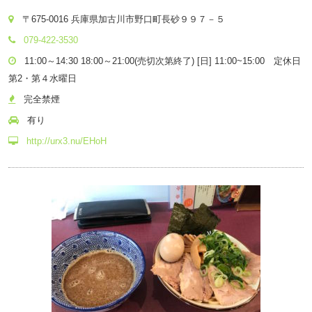
〒675-0016 兵庫県加古川市野口町長砂９９７－５
079-422-3530
11:00～14:30 18:00～21:00(売切次第終了) [日] 11:00~15:00 定休日
第2・第４水曜日
完全禁煙
有り
http://urx3.nu/EHoH