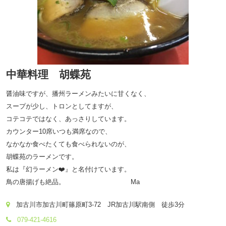
中華料理 胡蝶苑
醤油味ですが、播州ラーメンみたいに甘くなく、
スープが少し、トロンとしてますが、
コテコテではなく、あっさりしています。
カウンター10席いつも満席なので、
なかなか食べたくても食べられないのが、
胡蝶苑のラーメンです。
私は『幻ラーメン❤️』と名付けています。
鳥の唐揚げも絶品。 Ma
加古川市加古川町篠原町3-72 JR加古川駅南側 徒歩3分
079-421-4616