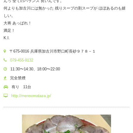
んっ 全てのバランス 良いんです。
何よりも加古川には無かった 残りスープの割スープが ほぼあるのも嬉
しい。
大将 あっぱれ！
満足！
K.I.
〒675-0016 兵庫県加古川市野口町長砂９７８－１
079-455-9132
11:30〜14:30、18:00〜22:00
完全禁煙
有り 11台
http://mennomataza.jp/