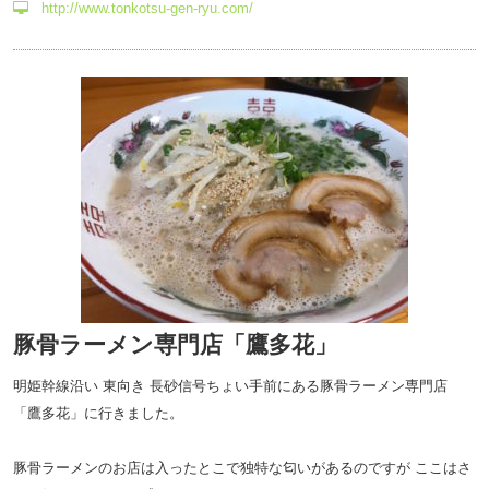
http://www.tonkotsu-gen-ryu.com/
豚骨ラーメン専門店「鷹多花」
明姫幹線沿い 東向き 長砂信号ちょい手前にある豚骨ラーメン専門店
「鷹多花」に行きました。
豚骨ラーメンのお店は入ったとこで独特な匂いがあるのですが ここはさ