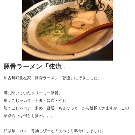
豚骨ラーメン「弦流」
加古川町北在家 豚骨ラーメン「弦流」に行きました。
噂に聞いていたクリーミー豚骨。
麺：ごじゃカタ・カタ・普通・やわ
脂：ごじゃコテ・多め・普通・ちょびっと から選択できますが この
語路合いは何とも播州。。。
私は麺 カタ 背油ちびっとのあっさり豚骨にしました。