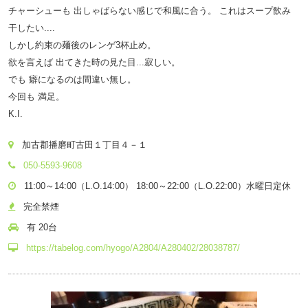
チャーシューも 出しゃばらない感じで和風に合う。 これはスープ飲み
干したい....
しかし約束の麺後のレンゲ3杯止め。
欲を言えば 出てきた時の見た目...寂しい。
でも 癖になるのは間違い無し。
今回も 満足。
K.I.
加古郡播磨町古田１丁目４－１
050-5593-9608
11:00～14:00（L.O.14:00） 18:00～22:00（L.O.22:00）水曜日定休
完全禁煙
有 20台
https://tabelog.com/hyogo/A2804/A280402/28038787/