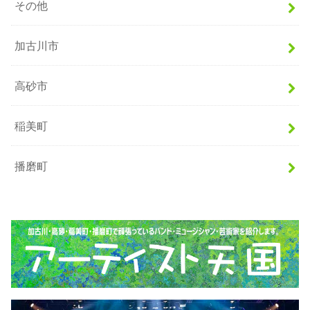
その他
加古川市
高砂市
稲美町
播磨町