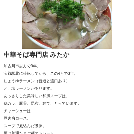
中華そば専門店 みたか
加古川市志方で9年、
宝殿駅北に移転してから、この4月で3年。
しょうゆラーメン（普通と濃口あり）
と、塩ラーメンがあります。
あっさりした美味しい和風スープは、
鶏ガラ、豚骨、昆布、鰹で、とっています。
チャーシューは
豚肉肩ロース、
スープで煮込んだ煮豚。
麺は普通たまご麺ストレート、