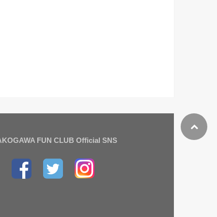
KOGAWA FUN CLUB Official SNS