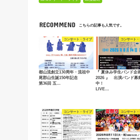
RECOMMEND
こちらの記事も人気です。
コンサート・ライブ
コンサート・
都山流創立130周年・流祖中
『 夏休み学生バンド企
尾郡山生誕150年記念
2026 』 出演バンド募
第36回 五…
中！
LIVE…
コンサート・ライブ
コンサート・