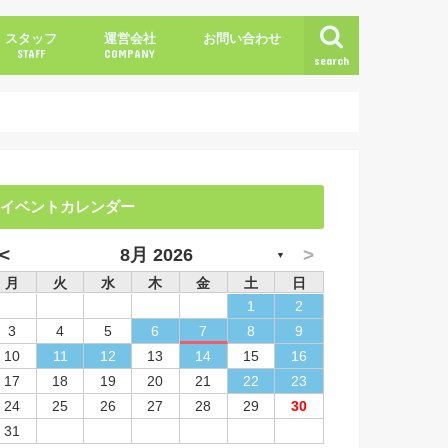
スタッフ
運営会社
お問い合わせ
STAFF
COMPANY
search
加古川ファンクラブへの掲載依頼
イベントカレンダー
<
>
8月 2026
▼
月
火
水
木
金
土
日
1
2
3
4
5
6
7
8
9
10
11
12
13
14
15
16
17
18
19
20
21
22
23
24
25
26
27
28
29
30
31