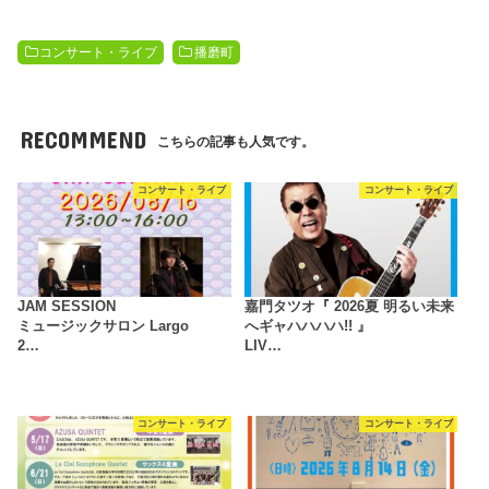
コンサート・ライブ
播磨町
RECOMMEND
こちらの記事も人気です。
コンサート・ライブ
コンサート・ライブ
JAM SESSION
嘉門タツオ『 2026夏 明るい未来
ミュージックサロン Largo
へギャハハハハ!! 』
2…
LIV…
コンサート・ライブ
コンサート・ライブ