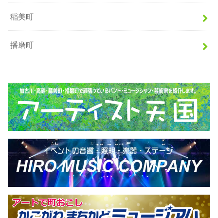
稲美町
播磨町