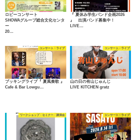
ロビーコンサート
『 夏休み学生バンド企画2026
SHOWAグループ総合文化センタ
』 出演バンド募集中！
ー
LIVE…
20…
コンサート・ライブ
コンサート・ライブ
ブッキングライブ『 夏風奏歌 』
山の日の有山じゅんじ
Cafe & Bar Lowgu…
LIVE KITCHEN gratz
ワークショップ・セミナー・講演会
コンサート・ライブ