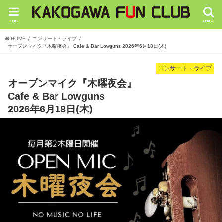
menu
search
HOME
コンサート・ライブ
オープンマイク『木曜夜会』 Cafe & Bar Lowguns 2026年6月18日(木)
コンサート・ライブ
オープンマイク『木曜夜会』
Cafe & Bar Lowguns
2026年6月18日(木)