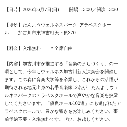
【日時】2026年6月7日(日) 開場 13:00／
開演
13:3
0
【場所】たんようウェルネスパーク アラベスクホー
ル 加古川市東神吉町天下原370
【料金】入場無料 ＊全席自由
【内容】加古川市が推進する「音楽のまちづくり」の一
環として、今年もウェルネス加古川新人演奏会を開催し
ます。この春に音楽大学等を卒業し、これからの活躍が
期待される地元出身の若手音楽家12名が、たんようウェ
ルネスパークのアラベスクホールで爽やかな音楽を披露
してくださいます。「優良ホール100選」にも選ばれたア
ラベスクホールで、豊かな響きをお楽しみください。事
前予約不要・入場無料です。ぜひ、お越しください。