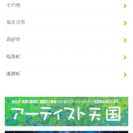
その他
加古川市
高砂市
稲美町
播磨町