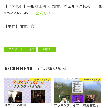
【お問合せ】一般財団法人 加古川ウェルネス協会 ☎︎
079-424-9395
公式サイト
【主催】加古川市
コンサート・ライブ
加古川市
RECOMMEND
こちらの記事も人気です。
コンサート・ライブ
コンサート・ライブ
JAM SESSION
ブッキングライブ『 峰風響恋 』