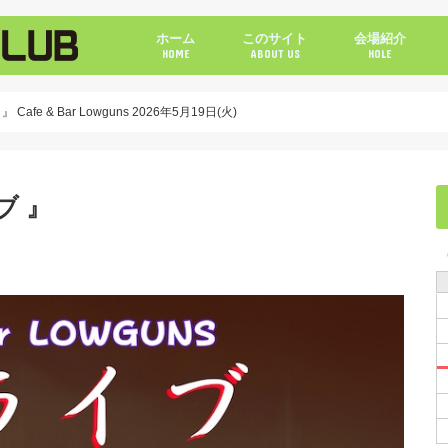
ホーム
このサイト
会場紹介
HOME
ABOUT US
HOLE
fe & Bar Lowguns 2026年5月19日(火)
ブ 』
1
1
1
1
1
1
1
1
1
1
1
1
1
1
2
1
2
2
2
1
2
1
2
1
1
2
1
2
2
1
1
2
1
2
2
1
2
1
2
1
1
3
1
2
3
1
3
3
1
2
3
1
1
2
3
1
2
2
1
3
1
2
3
3
2
2
1
3
1
1
2
3
1
3
2
3
1
2
3
1
2
2
4
2
3
1
4
2
4
1
4
2
3
1
4
2
2
1
3
1
4
2
3
3
2
4
2
1
3
1
4
4
3
1
3
2
4
2
2
3
1
4
2
4
3
1
4
2
3
1
1
4
2
3
1
3
5
1
3
4
2
5
3
5
1
2
5
1
3
1
4
2
5
3
3
2
4
2
5
1
3
1
4
4
3
5
1
3
2
4
2
5
5
1
4
2
4
3
5
1
3
3
1
4
2
5
3
5
1
1
4
2
5
3
1
4
2
2
5
1
3
1
4
2
4
6
2
4
5
3
6
1
4
6
2
3
6
2
4
2
5
1
3
6
1
4
4
3
5
1
3
6
2
4
2
5
5
1
4
6
2
4
3
5
1
3
6
6
2
5
3
5
1
4
6
2
4
1
4
2
5
3
6
1
4
6
2
2
5
1
3
6
1
4
2
5
3
3
6
2
4
2
5
1
3
5
7
3
5
1
6
1
4
7
2
5
7
3
4
7
3
5
1
3
6
2
4
7
2
5
5
1
4
6
2
4
7
3
5
1
3
6
6
2
5
7
3
5
1
4
6
2
4
7
7
3
6
1
4
6
2
5
7
3
5
1
2
5
1
3
6
1
4
7
2
5
7
3
3
6
2
4
7
2
5
1
3
6
1
4
4
7
3
5
1
3
6
2
4
6
8
4
6
2
7
2
5
8
3
6
8
4
5
8
4
6
2
4
7
3
5
8
3
6
6
2
5
7
3
5
8
4
6
2
4
7
7
3
6
8
4
6
2
5
7
3
5
8
8
4
7
2
5
7
3
6
8
4
6
2
3
6
2
4
7
2
5
8
3
6
8
4
4
7
3
5
8
3
6
2
4
7
2
5
5
8
4
6
2
4
7
3
5
7
9
5
7
3
8
3
6
9
4
7
9
5
6
9
5
7
3
5
8
4
6
9
4
7
7
3
6
8
4
6
9
5
7
3
5
8
8
4
7
9
5
7
3
6
8
4
6
9
9
5
8
3
6
8
4
7
9
5
7
3
4
7
3
5
8
3
6
9
4
7
9
5
5
8
4
6
9
4
7
3
5
8
3
6
6
9
5
7
3
5
8
4
6
10
10
10
10
10
10
10
10
10
10
10
10
10
10
8
6
8
4
9
4
7
5
8
6
7
6
8
4
6
9
5
7
5
8
8
4
7
9
5
7
6
8
4
6
9
9
5
8
6
8
4
7
9
5
7
6
9
4
7
9
5
8
6
8
4
5
8
4
6
9
4
7
5
8
6
6
9
5
7
5
8
4
6
9
4
7
7
6
8
4
6
9
5
7
10
10
10
10
10
10
10
10
10
10
10
10
11
11
11
11
11
11
11
11
11
11
11
11
11
11
9
7
9
5
5
8
6
9
7
8
7
9
5
7
6
8
6
9
9
5
8
6
8
7
9
5
7
6
9
7
9
5
8
6
8
7
5
8
6
9
7
9
5
6
9
5
7
5
8
6
9
7
7
6
8
6
9
5
7
5
8
8
7
9
5
7
6
8
10
12
10
12
10
12
12
10
12
10
10
12
10
10
12
10
12
12
10
12
10
10
12
10
12
12
10
12
10
11
11
11
11
11
11
11
11
11
11
11
11
8
6
6
9
7
8
9
8
6
8
7
9
7
6
9
7
9
8
6
8
7
8
6
9
7
9
8
6
9
7
8
6
7
6
8
6
9
7
8
8
7
9
7
6
8
6
9
9
8
6
8
7
9
13
12
10
13
13
10
13
12
10
13
10
12
10
13
12
12
13
10
12
10
13
13
12
10
12
13
12
10
13
13
12
10
13
12
10
10
13
12
10
11
11
11
11
11
11
11
11
11
11
11
11
11
11
11
9
7
7
8
9
9
7
9
8
8
7
8
9
7
9
8
9
7
8
9
7
8
9
7
8
7
9
7
8
9
9
8
8
7
9
7
9
7
9
8
12
14
10
12
13
14
12
14
10
14
10
12
10
13
14
12
12
13
14
10
12
10
13
13
12
14
10
12
13
14
14
10
13
13
12
14
10
12
12
10
13
14
12
14
10
10
13
14
12
10
13
14
10
12
10
13
11
11
11
11
11
11
11
11
11
11
11
11
11
8
8
9
8
9
9
8
9
8
9
8
9
8
9
8
9
8
8
9
9
9
8
8
8
9
13
15
13
14
12
15
10
13
15
12
15
13
14
10
12
15
10
13
13
12
14
10
12
15
13
14
14
10
13
15
13
12
14
10
12
15
15
14
12
14
10
13
15
13
10
13
14
12
15
10
13
15
14
10
12
15
10
13
14
12
12
15
13
14
10
12
11
11
11
11
11
11
11
11
11
11
11
11
11
11
11
9
9
9
9
9
9
9
9
9
9
9
9
9
14
16
12
14
10
15
10
13
16
14
16
12
13
16
12
14
10
12
15
13
16
14
14
10
13
15
13
16
12
14
10
12
15
15
14
16
12
14
10
13
15
13
16
16
12
15
10
13
15
14
16
12
14
10
14
10
12
15
10
13
16
14
16
12
12
15
13
16
14
10
12
15
10
13
13
16
12
14
10
12
15
13
11
11
11
11
11
11
11
11
11
11
11
11
15
17
13
15
16
14
17
12
15
17
13
14
17
13
15
13
16
12
14
17
12
15
15
14
16
12
14
17
13
15
13
16
16
12
15
17
13
15
14
16
12
14
17
17
13
16
14
16
12
15
17
13
15
12
15
13
16
14
17
12
15
17
13
13
16
12
14
17
12
15
13
16
14
14
17
13
15
13
16
12
14
11
11
11
11
11
11
11
11
11
11
11
11
11
16
18
14
16
12
17
12
15
18
13
16
18
14
15
18
14
16
12
14
17
13
15
18
13
16
16
12
15
17
13
15
18
14
16
12
14
17
17
13
16
18
14
16
12
15
17
13
15
18
18
14
17
12
15
17
13
16
18
14
16
12
13
16
12
14
17
12
15
18
13
16
18
14
14
17
13
15
18
13
16
12
14
17
12
15
15
18
14
16
12
14
17
13
15
17
19
15
17
13
18
13
16
19
14
17
19
15
16
19
15
17
13
15
18
14
16
19
14
17
17
13
16
18
14
16
19
15
17
13
15
18
18
14
17
19
15
17
13
16
18
14
16
19
19
15
18
13
16
18
14
17
19
15
17
13
14
17
13
15
18
13
16
19
14
17
19
15
15
18
14
16
19
14
17
13
15
18
13
16
16
19
15
17
13
15
18
14
16
18
20
16
18
14
19
14
17
20
15
18
20
16
17
20
16
18
14
16
19
15
17
20
15
18
18
14
17
19
15
17
20
16
18
14
16
19
19
15
18
20
16
18
14
17
19
15
17
20
20
16
19
14
17
19
15
18
20
16
18
14
15
18
14
16
19
14
17
20
15
18
20
16
16
19
15
17
20
15
18
14
16
19
14
17
17
20
16
18
14
16
19
15
17
19
21
17
19
15
20
15
18
21
16
19
21
17
18
21
17
19
15
17
20
16
18
21
16
19
19
15
18
20
16
18
21
17
19
15
17
20
20
16
19
21
17
19
15
18
20
16
18
21
21
17
20
15
18
20
16
19
21
17
19
15
16
19
15
17
20
15
18
21
16
19
21
17
17
20
16
18
21
16
19
15
17
20
15
18
18
21
17
19
15
17
20
16
18
20
22
18
20
16
21
16
19
22
17
20
22
18
19
22
18
20
16
18
21
17
19
22
17
20
20
16
19
21
17
19
22
18
20
16
18
21
21
17
20
22
18
20
16
19
21
17
19
22
22
18
21
16
19
21
17
20
22
18
20
16
17
20
16
18
21
16
19
22
17
20
22
18
18
21
17
19
22
17
20
16
18
21
16
19
19
22
18
20
16
18
21
17
19
21
23
19
21
17
22
17
20
23
18
21
23
19
20
23
19
21
17
19
22
18
20
23
18
21
21
17
20
22
18
20
23
19
21
17
19
22
22
18
21
23
19
21
17
20
22
18
20
23
23
19
22
17
20
22
18
21
23
19
21
17
18
21
17
19
22
17
20
23
18
21
23
19
19
22
18
20
23
18
21
17
19
22
17
20
20
23
19
21
17
19
22
18
20
22
24
20
22
18
23
18
21
24
19
22
24
20
21
24
20
22
18
20
23
19
21
24
19
22
22
18
21
23
19
21
24
20
22
18
20
23
23
19
22
24
20
22
18
21
23
19
21
24
24
20
23
18
21
23
19
22
24
20
22
18
19
22
18
20
23
18
21
24
19
22
24
20
20
23
19
21
24
19
22
18
20
23
18
21
21
24
20
22
18
20
23
19
21
23
25
21
23
19
24
19
22
25
20
23
25
21
22
25
21
23
19
21
24
20
22
25
20
23
23
19
22
24
20
22
25
21
23
19
21
24
24
20
23
25
21
23
19
22
24
20
22
25
25
21
24
19
22
24
20
23
25
21
23
19
20
23
19
21
24
19
22
25
20
23
25
21
21
24
20
22
25
20
23
19
21
24
19
22
22
25
21
23
19
21
24
20
22
24
26
22
24
20
25
20
23
26
21
24
26
22
23
26
22
24
20
22
25
21
23
26
21
24
24
20
23
25
21
23
26
22
24
20
22
25
25
21
24
26
22
24
20
23
25
21
23
26
26
22
25
20
23
25
21
24
26
22
24
20
21
24
20
22
25
20
23
26
21
24
26
22
22
25
21
23
26
21
24
20
22
25
20
23
23
26
22
24
20
22
25
21
23
25
27
23
25
21
26
21
24
27
22
25
27
23
24
27
23
25
21
23
26
22
24
27
22
25
25
21
24
26
22
24
27
23
25
21
23
26
26
22
25
27
23
25
21
24
26
22
24
27
27
23
26
21
24
26
22
25
27
23
25
21
22
25
21
23
26
21
24
27
22
25
27
23
23
26
22
24
27
22
25
21
23
26
21
24
24
27
23
25
21
23
26
22
24
26
28
24
26
22
27
22
25
28
23
26
28
24
25
28
24
26
22
24
27
23
25
28
23
26
26
22
25
27
23
25
28
24
26
22
24
27
27
23
26
28
24
26
22
25
27
23
25
28
28
24
27
22
25
27
23
26
28
24
26
22
23
26
22
24
27
22
25
28
23
26
28
24
24
27
23
25
28
23
26
22
24
27
22
25
25
28
24
26
22
24
27
23
25
27
29
25
27
23
28
23
26
29
24
27
29
25
26
29
25
27
23
25
28
24
26
29
24
27
27
23
26
28
24
26
29
25
27
23
25
28
28
24
27
29
25
27
23
26
28
24
26
29
25
28
23
26
28
24
27
29
25
27
23
24
27
23
25
28
23
26
29
24
27
29
25
25
28
24
26
29
24
27
23
25
28
23
26
26
29
25
27
23
25
28
24
26
28
30
26
28
24
29
24
27
30
25
28
30
26
27
30
26
28
24
26
29
25
27
30
25
28
28
24
27
29
25
27
30
26
28
24
26
29
25
28
30
26
28
24
27
29
25
27
30
26
29
24
27
29
25
28
30
26
28
24
25
28
24
26
29
24
27
30
25
28
30
26
26
29
25
27
30
25
28
24
26
29
24
27
27
30
26
28
24
26
29
25
27
29
27
29
25
30
25
28
31
26
29
27
28
31
27
29
25
27
30
26
28
31
26
29
25
28
30
26
28
31
27
29
25
27
30
26
29
27
29
25
28
30
26
28
31
27
30
25
28
30
26
29
27
29
25
26
29
25
27
30
25
28
31
26
29
27
27
30
26
28
31
26
29
25
27
30
25
28
28
31
27
29
25
27
30
26
28
30
28
30
26
31
26
29
27
30
28
29
28
30
26
28
31
27
29
27
30
26
29
27
29
28
30
26
28
31
27
30
28
30
26
29
27
29
28
31
26
29
27
30
28
30
26
27
30
26
28
31
26
29
27
30
28
28
31
27
29
27
30
26
28
31
26
29
28
30
26
28
31
27
29
31
29
27
27
30
28
31
29
29
27
29
28
30
28
31
27
30
28
30
29
27
29
28
31
29
27
30
28
30
29
27
30
28
31
29
27
28
31
27
29
27
30
28
31
29
28
30
28
31
27
29
27
30
29
27
29
28
30
30
28
28
31
29
30
30
28
30
29
29
28
31
29
30
28
30
29
30
28
31
29
30
28
31
29
30
28
29
28
30
28
31
29
30
29
29
28
30
28
31
30
28
30
29
31
29
29
30
31
31
29
30
30
29
30
31
29
30
31
29
30
31
29
30
31
29
29
29
30
31
30
30
29
29
31
29
30
30
30
30
31
30
31
30
31
30
31
30
31
30
30
30
31
30
30
30
31
31
31
31
31
31
31
31
31
31