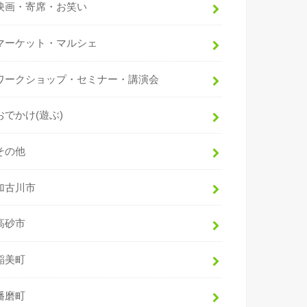
映画・寄席・お笑い
マーケット・マルシェ
ワークショップ・セミナー・講演会
おでかけ(遊ぶ)
その他
加古川市
高砂市
稲美町
播磨町