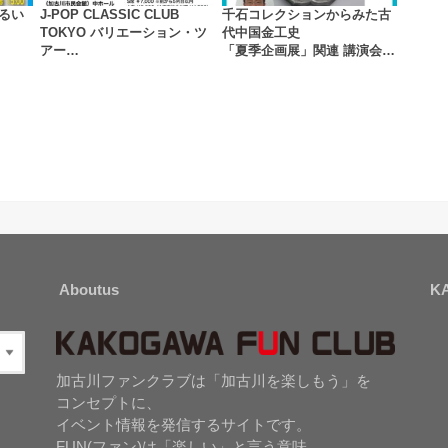
明るい
J-POP CLASSIC CLUB
千石コレクションからみた古
TOKYO バリエーション・ツ
代中国金工史
アー…
「夏季企画展」関連 講演会…
Aboutus
KA
加古川ファンクラブは「加古川を楽しもう」を
コンセプトに、
イベント情報を発信するサイトです。
FUN(ファン)は「楽しい」と言う意味。