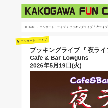
HOME
コンサート・ライブ
ブッキングライブ『 夜ライブ 』 Ca
コンサート・ライブ
ブッキングライブ『 夜ライ
Cafe & Bar Lowguns
2026年5月19日(火)