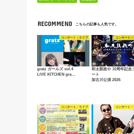
RECOMMEND
こちらの記事も人気です。
コンサート・ライブ
コンサート・
gratz ガールズ vol.4
和太鼓政や 10周年記念
LIVE KITCHEN gra…
ート
加古川公演 2026
コンサート・ライブ
コンサート・