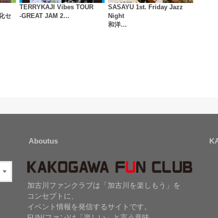
TERRYKAJI Vibes TOUR
SASAYU 1st. Friday Jazz
化セ
-GREAT JAM 2…
Night
和洋…
Aboutus
KA
加古川ファンクラブは「加古川を楽しもう」を
コンセプトに、
イベント情報を発信するサイトです。
FUN(ファン)は「楽しい」と言う意味。