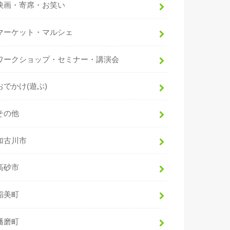
映画・寄席・お笑い
マーケット・マルシェ
ワークショップ・セミナー・講演会
おでかけ(遊ぶ)
その他
加古川市
高砂市
稲美町
播磨町