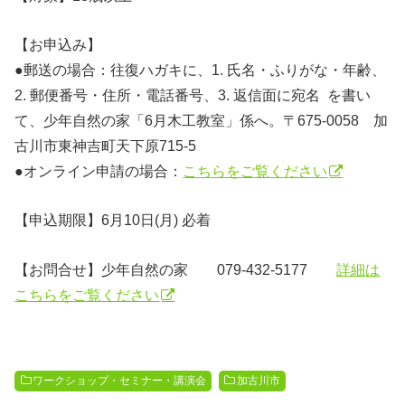
【お申込み
】
●郵送の場合：往復ハガキに、1. 氏名・ふりがな・年齢、
2. 郵便番号・住所・電話番号、3. 返信面に宛名 を書い
て、少年自然の家「6月木工教室」係へ。〒675-0058 加
古川市東神吉町天下原715-5
●オンライン申請の場合：
こちらをご覧ください
【申込期限】6月10日(月) 必着
【お問合せ】少年自然の家 079-432-5177
詳細は
こちらをご覧ください
ワークショップ・セミナー・講演会
加古川市