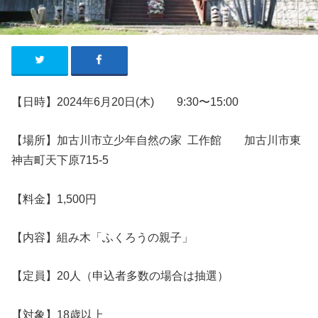
【日時】2024年6月20日(木) 9:30〜15:00
【場所】加古川市立少年自然の家 工作館 加古川市東
神吉町天下原715-5
【料金】1,500円
【内容】組み木「ふくろうの親子」
【
定員
】20人
（申込者多数の場合は抽選）
【対象】18歳以上